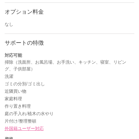
オプション料金
なし
サポートの特徴
対応可能
掃除（洗面所、お風呂場、お手洗い、キッチン、寝室、リビン
グ、子供部屋）
洗濯
ゴミの分別/ゴミ出し
近隣買い物
家庭料理
作り置き料理
庭の手入れ/植木の水やり
片付け/整理整頓
外国籍ユーザー対応
資格