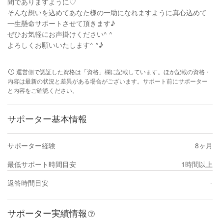
間でありますように♡
そんな想いを込めてあなた様の一助になれますように真心込めて
一生懸命サポートさせて頂きます♪
ぜひお気軽にお声掛けください^ ^
よろしくお願いいたします^ ^♪
運営側で認証した資格は「資格」欄に記載しています。ほか記載の資格・
内容は最新の状況と差異がある場合がございます。サポート前にサポーター
と内容をご確認ください。
サポーター基本情報
サポーター経験
8ヶ月
最低サポート時間目安
1時間以上
返答時間目安
-
サポーター実績情報