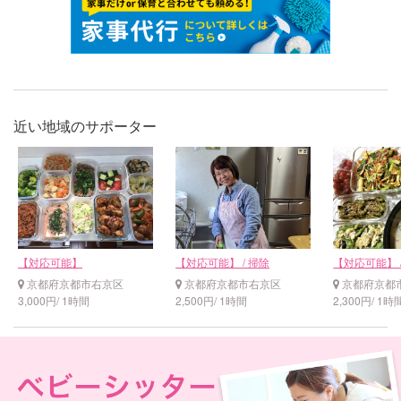
近い地域のサポーター
【対応可能】
【対応可能】 / 掃除
【対応可能】 
京都府京都市右京区
京都府京都市右京区
京都府京都
3,000円/ 1時間
2,500円/ 1時間
2,300円/ 1時