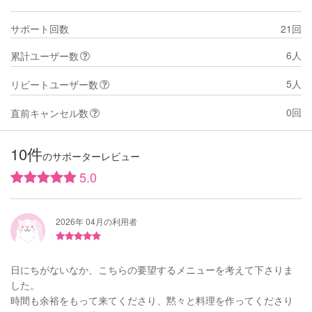
サポート回数
21回
6人
累計ユーザー数
5人
リピートユーザー数
0回
直前キャンセル数
10件
のサポーターレビュー
5.0
2026年 04月の利用者
日にちがないなか、こちらの要望するメニューを考えて下さりま
した。
時間も余裕をもって来てくださり、黙々と料理を作ってくださり