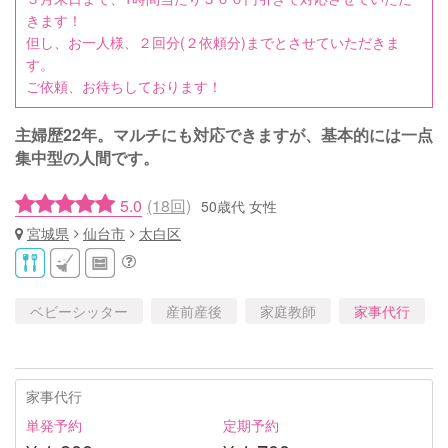
きます！
但し、お一人様、２回分(２依頼分)までとさせていただきま
す。
ご依頼、お待ちしております！
主婦歴22年。マルチにも対応できますが、基本的には一点
集中型の人間です。
5.0
(18回)
50歳代 女性
宮城県
仙台市
太白区
ベビーシッター
産前産後
家庭教師
家事代行
家事代行
単発予約
定期予約