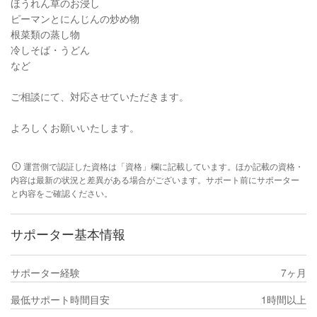
ほうれん草のお浸し
ピーマンとにんじんの炒め物
根菜類の蒸し物
冷しそば・うどん
など
ご相談にて、対応させていただきます。
よろしくお願いいたします。
運営側で認証した資格は「資格」欄に記載しています。ほか記載の資格・
内容は最新の状況と差異がある場合がございます。サポート前にサポーター
と内容をご確認ください。
サポーター基本情報
サポーター経験
7ヶ月
最低サポート時間目安
1時間以上