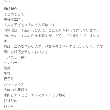
自己紹介
はじめまして。
主婦歴22年。
主人と子ども３人の５人家族です。
お料理は、１品いっぴんに、こだわりを持って作っています。
そのため、１品にかかる時間が、どうしても発生してしまいま
す。
味は、二の次でいいので、品数を多く作って欲しいという、ご要
望にも対応は致しております。
〔メニュー例〕
ハンバーグ
豚丼
牛丼
親子丼
カレーライス
豚肉の生姜焼き
牛肉とナスとピーマンのケチャップ炒め
野菜炒め
おでん