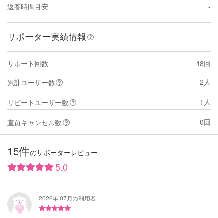
返答時間目安
-
サポーター実績情報
サポート回数
18回
2人
累計ユーザー数
1人
リピートユーザー数
0回
直前キャンセル数
15件
のサポーターレビュー
5.0
2026年 07月の利用者