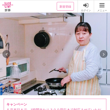
新規登録
ログイン
メニュー
キャンペーン
５月末日まで、1時間当たり３００円引きで対応させていただ