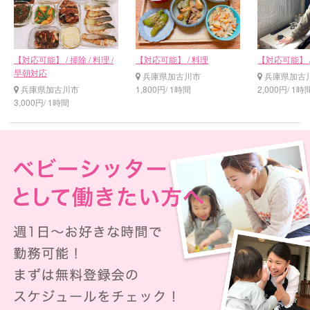
【対応可能】 / 掃除 / 料理 /
【対応可能】 / 料理
【対応可能】 
早朝対応
兵庫県加古川市
兵庫県加古
兵庫県加古川市
1,800円/ 1時間
2,000円/ 1時
3,000円/ 1時間