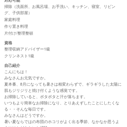
掃除（洗面所、お風呂場、お手洗い、キッチン、寝室、リビン
グ、子供部屋）
家庭料理
作り置き料理
片付け/整理整頓
資格
整理収納アドバイザー1級
クリンネスト1級
自己紹介
こんにちは！
みなさんお元気ですか。
夏本番、8月になっても暑さは相変わらずで、ギラギラした太陽に
肌もジリジリと焼け付くような感覚です。
お掃除していると、ボタボタと汗が落ちます。
いつもより簡単なお掃除になり、とりあえずしたことにしたくな
る・・そんな毎日です。
みなさんはどうですか。
暑い夏ならではの布団のホコリがよく出る季節、なかなか思うよ