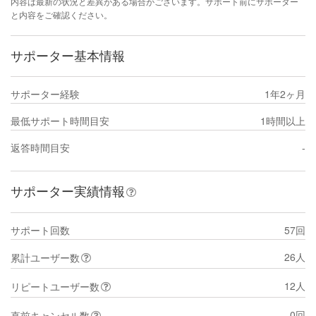
内容は最新の状況と差異がある場合がございます。サポート前にサポーター
と内容をご確認ください。
サポーター基本情報
サポーター経験
1年2ヶ月
最低サポート時間目安
1時間以上
返答時間目安
-
サポーター実績情報
サポート回数
57回
26人
累計ユーザー数
12人
リピートユーザー数
0回
直前キャンセル数