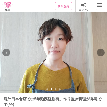
新規登録
ログイン
メニュー
海外日本食店での5年勤務経験有。作り置き料理が得意で
す(^^)