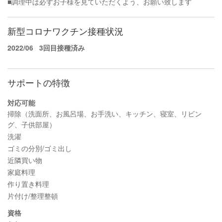
■調理中は必ずお子様を見ていただくよう、お願い致します
新型コロナワクチン接種状況
2022/06
3回目接種済み
サポートの特徴
対応可能
掃除（洗面所、お風呂場、お手洗い、キッチン、寝室、リビン
グ、子供部屋）
洗濯
ゴミの分別/ゴミ出し
近隣買い物
家庭料理
作り置き料理
片付け/整理整頓
資格