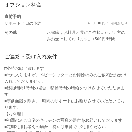
オプション料金
直前予約
＋1,000
サポート当日の予約
円/１時間あたり
その他
お掃除はお料理と共にご依頼いただく方の
みお受けしております。+500円/時間
ご連絡・受け入れ条件
□︎必読お願い致します
■恐れ入りますが、ベビーシッターとお掃除のみのご依頼はお受け
入れしておりません。
■移動時間1時間の場合、移動時間の時給をつけさせていただきま
す
■事前面談を除き、1時間のサポートはお断りさせていただいてお
ります。
【お料理】
■初回のみご自宅のキッチンの写真の送付をお願いしております
■定期利用お考えの場合、初回は単発でご利用ください