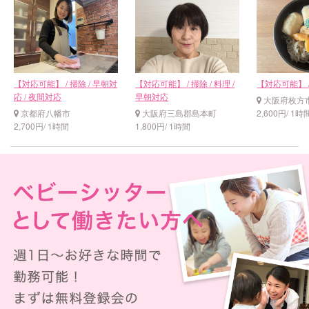
【対応可能】 / 掃除 / 早朝対
【対応可能】 / 掃除 / 料理 /
【対応可能】 /
応 / 夜間対応
早朝対応
大阪府枚方
京都府八幡市
大阪府三島郡島本町
2,600円/ 1時
2,700円/ 1時間
1,800円/ 1時間