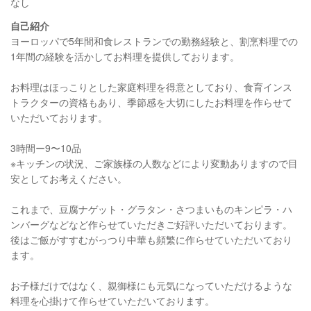
なし
自己紹介
ヨーロッパで5年間和食レストランでの勤務経験と、割烹料理での
1年間の経験を活かしてお料理を提供しております。
お料理はほっこりとした家庭料理を得意としており、食育インス
トラクターの資格もあり、季節感を大切にしたお料理を作らせて
いただいております。
3時間ー9〜10品
※キッチンの状況、ご家族様の人数などにより変動ありますので目
安としてお考えください。
これまで、豆腐ナゲット・グラタン・さつまいものキンピラ・ハ
ンバーグなどなど作らせていただきご好評いただいております。
後はご飯がすすむがっつり中華も頻繁に作らせていただいており
ます。
お子様だけではなく、親御様にも元気になっていただけるような
料理を心掛けて作らせていただいております。