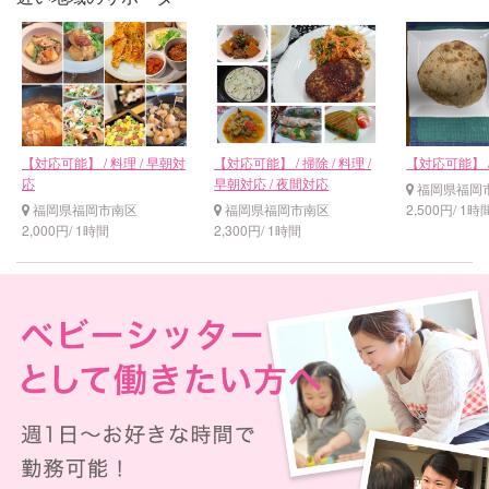
【対応可能】 / 料理 / 早朝対
【対応可能】 / 掃除 / 料理 /
【対応可能】 /
応
早朝対応 / 夜間対応
福岡県福岡
福岡県福岡市南区
福岡県福岡市南区
2,500円/ 1時
2,000円/ 1時間
2,300円/ 1時間