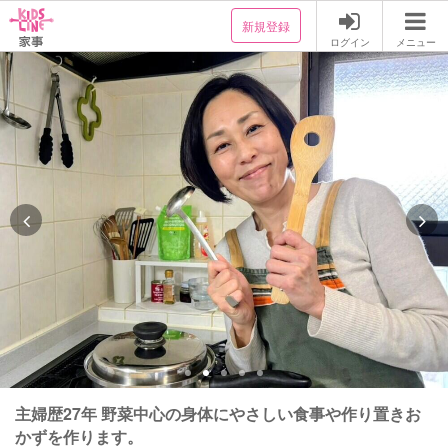
新規登録
ログイン
メニュー
主婦歴27年 野菜中心の身体にやさしい食事や作り置きお
かずを作ります。