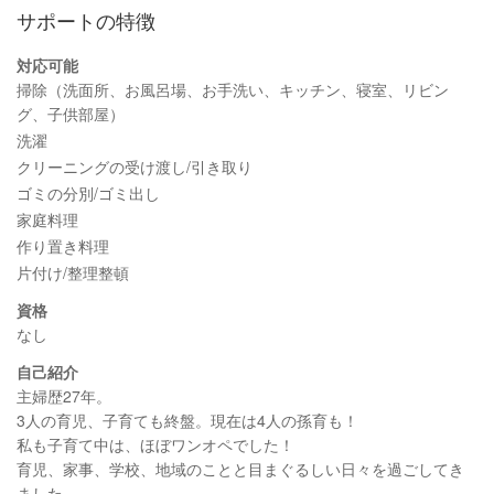
サポートの特徴
対応可能
掃除（洗面所、お風呂場、お手洗い、キッチン、寝室、リビン
グ、子供部屋）
洗濯
クリーニングの受け渡し/引き取り
ゴミの分別/ゴミ出し
家庭料理
作り置き料理
片付け/整理整頓
資格
なし
自己紹介
主婦歴27年。
3人の育児、子育ても終盤。現在は4人の孫育も！
私も子育て中は、ほぼワンオペでした！
育児、家事、学校、地域のことと目まぐるしい日々を過ごしてき
ました。