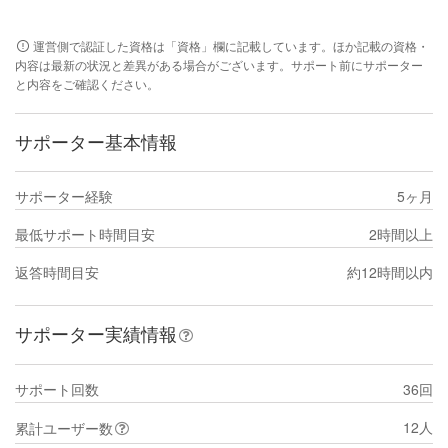
運営側で認証した資格は「資格」欄に記載しています。ほか記載の資格・
内容は最新の状況と差異がある場合がございます。サポート前にサポーター
と内容をご確認ください。
サポーター基本情報
サポーター経験
5ヶ月
最低サポート時間目安
2時間以上
返答時間目安
約12時間以内
サポーター実績情報
サポート回数
36回
12人
累計ユーザー数