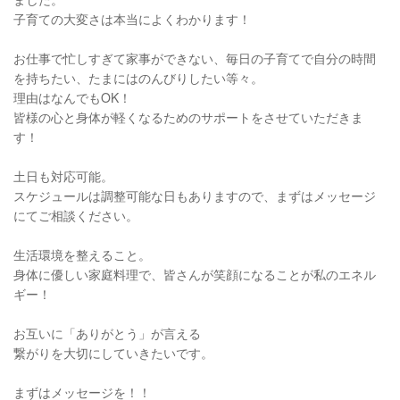
子育ての大変さは本当によくわかります！
お仕事で忙しすぎて家事ができない、毎日の子育てで自分の時間
を持ちたい、たまにはのんびりしたい等々。
理由はなんでもOK！
皆様の心と身体が軽くなるためのサポートをさせていただきま
す！
土日も対応可能。
スケジュールは調整可能な日もありますので、まずはメッセージ
にてご相談ください。
生活環境を整えること。
身体に優しい家庭料理で、皆さんが笑顔になることが私のエネル
ギー！
お互いに「ありがとう」が言える
繋がりを大切にしていきたいです。
まずはメッセージを！！