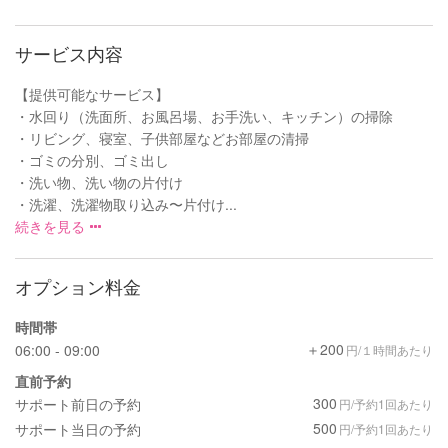
サービス内容
【提供可能なサービス】
・水回り（洗面所、お風呂場、お手洗い、キッチン）の掃除
・リビング、寝室、子供部屋などお部屋の清掃
・ゴミの分別、ゴミ出し
・洗い物、洗い物の片付け
・洗濯、洗濯物取り込み〜片付け...
続きを見る
オプション料金
時間帯
＋200
06:00 - 09:00
円/１時間あたり
直前予約
300
サポート前日の予約
円/予約1回あたり
500
サポート当日の予約
円/予約1回あたり