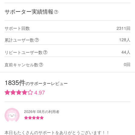
サポーター実績情報
サポート回数
2311回
128人
累計ユーザー数
44人
リピートユーザー数
0回
直前キャンセル数
1835件
のサポーターレビュー
4.97
2026年 08月の利用者
本日もたくさんのサポートをありがとうございます！！