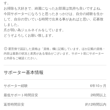
す。
お掃除も大好きで、綺麗になったお部屋は気持ち良いですよね。
今回サポーターになろうと思ったきっかけは、自分の経験を生か
して、自分の空いている時間で出来る事があればと思い、応募致
しました。
爪が弱い為ジェルネイルをしています。
どうぞよろしくお願い致します。
運営側で認証した資格は「資格」欄に記載しています。ほか記載の資格・
内容は最新の状況と差異がある場合がございます。サポート前にサポーター
と内容をご確認ください。
サポーター基本情報
サポーター経験
6年10ヶ月
最低サポート時間目安
2時間以上
返答時間目安
約12時間以内