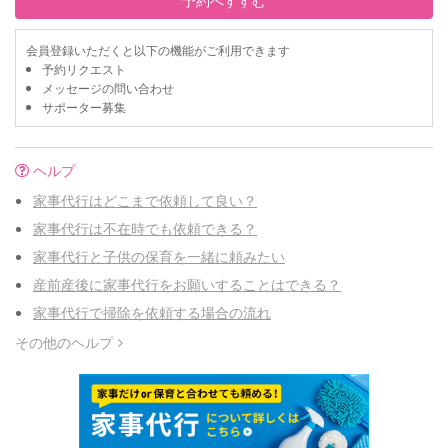
会員登録いただくと以下の機能がご利用できます
予約リクエスト
メッセージの問い合わせ
サポーター募集
ヘルプ
家事代行はどこまで依頼して良い？
家事代行は不在時でも依頼できる？
家事代行と子供の保育を一緒に頼みたい
産前産後に家事代行をお願いすることはできる？
家事代行で掃除を依頼する場合の流れ
その他のヘルプ