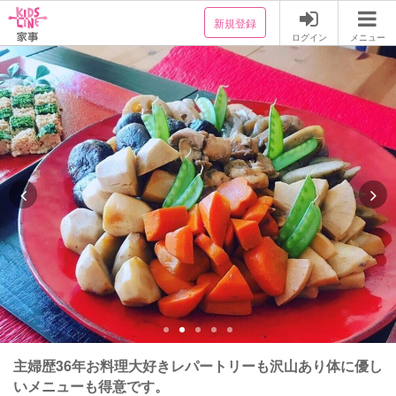
新規登録
ログイン
メニュー
主婦歴36年お料理大好きレパートリーも沢山あり体に優し
いメニューも得意です。