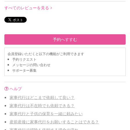
すべてのレビューを見る
予約へすすむ
会員登録いただくと以下の機能がご利用できます
予約リクエスト
メッセージの問い合わせ
サポーター募集
ヘルプ
家事代行はどこまで依頼して良い？
家事代行は不在時でも依頼できる？
家事代行と子供の保育を一緒に頼みたい
産前産後に家事代行をお願いすることはできる？
家事代行で掃除を依頼する場合の流れ