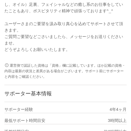
し、オイル）足裏、フェイシャルなどの癒し系のお仕事をしてい
たこともあり、ポスピタリティ精神で頑張っております^_^
ユーザーさまのご要望を汲み取り真心を込めてサポートさせて頂
きます。
ご質問ご要望などごさいましたら、メッセージをお送りください
ませ。
どうぞよろしくお願いいたします。
運営側で認証した資格は「資格」欄に記載しています。ほか記載の資格・
内容は最新の状況と差異がある場合がございます。サポート前にサポーター
と内容をご確認ください。
サポーター基本情報
サポーター経験
4年4ヶ月
最低サポート時間目安
3時間以上