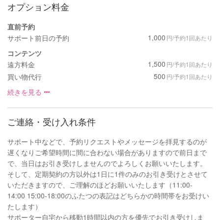
オプション料金
直前予約
1,000
サポート前日の予約
円/予約1回あたり
コンテンツ
1,500
遠方料金
円/予約1回あたり
500
買い物代行
円/予約1回あたり
続きを見る
ご連絡・受け入れ条件
サポート中などで、予約リクエストやメッセージを拝見するのが
遅くなりご希望時間に間に合わない場合がありますので前日まで
で、当日はお引き受けしませんのでよろしくお願いいたします。
そして、定期契約の方以外は1日に1件のみのお引き受けとさせて
いただきますので、ご理解のほどお願いいたします（11:00-
14:00 15:00-18:00のふたつの表記はどちらかの時間帯をお受けい
たします）
サポーター自宅から移動1時間以内の方を優先でお引き受けしま