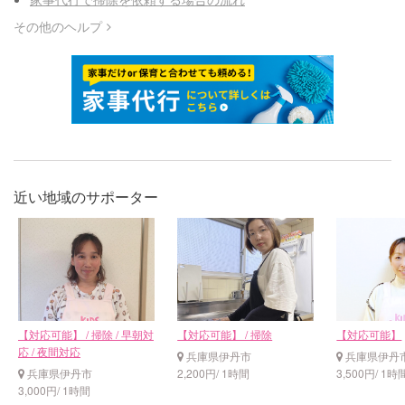
その他のヘルプ
近い地域のサポーター
【対応可能】 / 掃除 / 早朝対
【対応可能】 / 掃除
【対応可能】
応 / 夜間対応
兵庫県伊丹市
兵庫県伊丹
兵庫県伊丹市
2,200円/ 1時間
3,500円/ 1時
3,000円/ 1時間