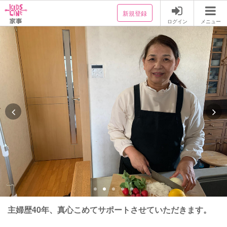
新規登録
ログイン
メニュー
主婦歴40年、真心こめてサポートさせていただきます。