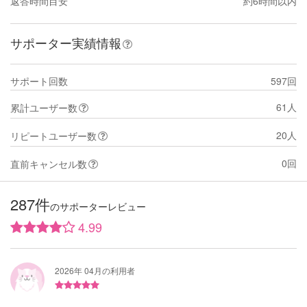
返答時間目安
約6時間以内
サポーター実績情報
サポート回数
597回
61人
累計ユーザー数
20人
リピートユーザー数
0回
直前キャンセル数
287件
のサポーターレビュー
4.99
2026年 04月の利用者