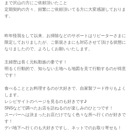
まで沢山の方にご依頼頂いたこと
定期契約の方々、頻繁にご依頼頂いてる方に大変感謝しておりま
す。
昨年怪我をして以来、お掃除などのサポートはリピーターさまに
限定しておりましたが、ご新規さまにも対応させて頂ける状態に
なりましたので、よろしくお願いいたします。
主婦歴は長く元転勤族の妻です！
明るく行動的で、知らない土地へも地図を見て行動するのが得意
です！
食べることとお料理するのが大好きで、自家製フード作りもよく
します。
レシピサイトのページを見るのも好きです♪
SNSなどで調べたお店を訪ねるのが楽しみのひとつです！
スーパーへは決まったお店だけでなく色々な所へ行くのが好きで
す！
デパ地下へ行くのも大好きですし、ネットでのお取り寄せも！