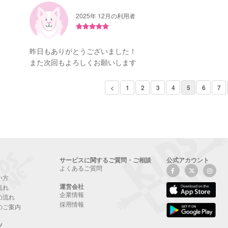
2025年 12月の利用者
昨日もありがとうございました！
また次回もよろしくお願いします
<
1
2
3
4
5
6
7
サービスに関するご質問・ご相談
公式アカウント
よくあるご質問
い方
運営会社
流れ
企業情報
の流れ
採用情報
のご案内
ツ