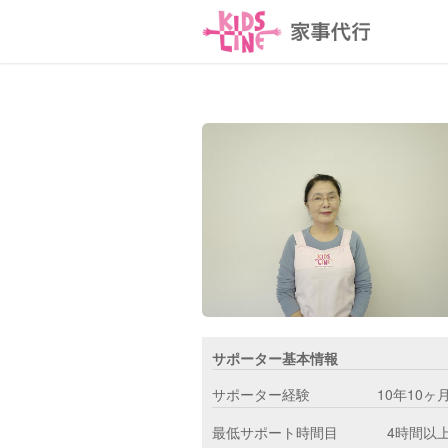
サポーター基本情報
サポーター経験
10年10ヶ
最低サポート時間目
4時間以