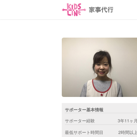
サポーター基本情報
サポーター経験
3年11ヶ
最低サポート時間目
2時間以