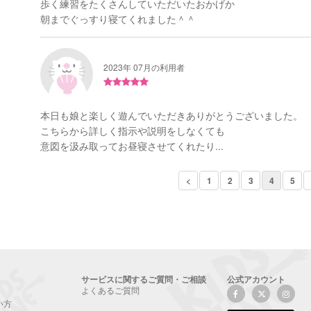
歩く練習をたくさんしていただいたおかげか
朝までぐっすり寝てくれました＾＾
2023年 07月の利用者
本日も娘と楽しく遊んでいただきありがとうございました。
こちらから詳しく指示や説明をしなくても
意図を汲み取ってお昼寝させてくれたり...
<
1
2
3
4
5
サービスに関するご質問・ご相談
公式アカウント
よくあるご質問
い方