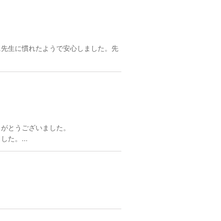
に先生に慣れたようで安心しました。先
りがとうございました。
た。...