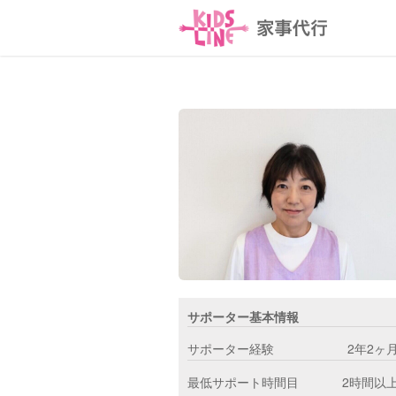
サポーター基本情報
サポーター経験
2年2ヶ
最低サポート時間目
2時間以