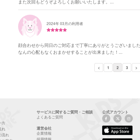
また次回もどうぞよろしくお願いいたします。...
2024年 03月の利用者
顔合わせから同日のご対応まで丁寧にありがとうございまし
なんの心配もなくおまかせすることが出来ました！...
<
1
2
3
>
サービスに関するご質問・ご相談
公式アカウント
よくあるご質問
い方
運営会社
流れ
企業情報
の流れ
採用情報