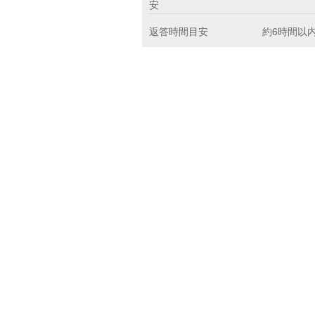
安
返答時間目安
約6時間以