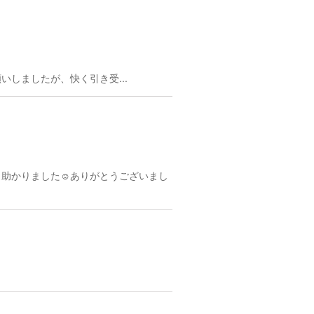
しましたが、快く引き受...
助かりました☺︎ありがとうございまし