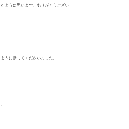
せたように思います。ありがとうござい
うに接してくださいました。...
た。