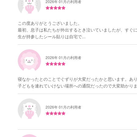
2026年 01月の利用者
この度ありがとうございました。
最初、息子は私たちが外出するとき泣いていましたが、すぐ
生が持参したシール貼りは自宅で...
2026年 01月の利用者
寝なかったとのことでぐずりが大変だったかと思います。あ
子どもを連れていけない場所への通院だったので大変助かりまし
2026年 01月の利用者