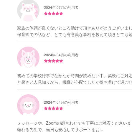
2024年 07月の利用者
家族の体調が良くないところ助けて頂きありがとうございま
保育園での話など、とても有意義な事柄を教えて頂きとても勉強
2024年 04月の利用者
初めての学校行事でなかなか時間が読めない中、柔軟にご対
と暑さと人見知りから、機嫌が心配でしたが落ち着けて過ごせた
2024年 04月の利用者
メッセージや、Zoomの顔合わせでも丁寧にご対応ください
頼れる先生で、当日も安心してサポートをお...