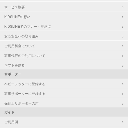
サービス概要
KIDSLINEの想い
KIDSLINEでのマナー・注意点
安心安全への取り組み
ご利用料金について
家事代行のご利用について
ギフトを贈る
サポーター
ベビーシッターに登録する
家事サポーターに登録する
保育士サポーターの声
ガイド
ご利用例