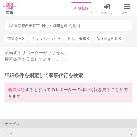
新規登録
ログイン
メニュー
東京都西東京市, 日付・時間を選択, 他6件
西東京市
キャンペーン中
料理・食事
作り置き料理
該当するサポーターがいません。
検索条件を見直してみましょう。
詳細条件を指定して家事代行を検索
会員登録
するとすべてのサポーターの詳細情報を見ることがで
きます
サービス
TOP