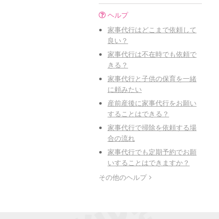
ヘルプ
家事代行はどこまで依頼して
良い？
家事代行は不在時でも依頼で
きる？
家事代行と子供の保育を一緒
に頼みたい
産前産後に家事代行をお願い
することはできる？
家事代行で掃除を依頼する場
合の流れ
家事代行でも定期予約でお願
いすることはできますか？
その他のヘルプ