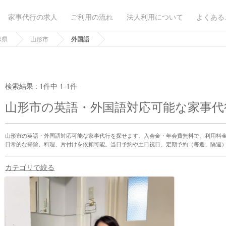
家事代行の求人
ご利用の流れ
法人利用について
よくある
形県
山形市
外国語
検索結果 :
1件中 1-1件
山形市の英語・外国語対応可能な家事代
山形市の英語・外国語対応可能な家事代行を探せます。入会金・年会費無料で、利用料
日常的な掃除、料理、片付けを依頼可能。当日予約や土日祝日、定期予約（毎週、隔週
カテゴリで絞る