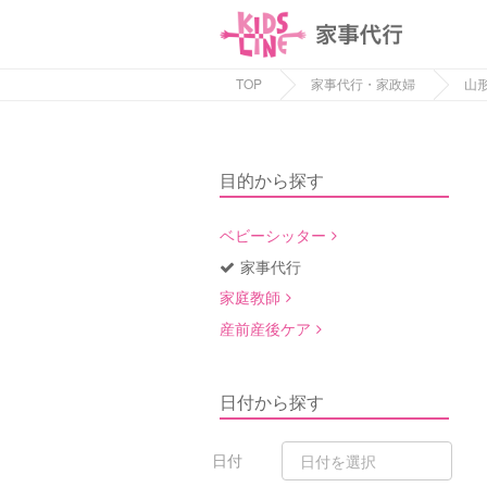
TOP
家事代行・家政婦
山
目的から探す
ベビーシッター
家事代行
家庭教師
産前産後ケア
日付から探す
日付