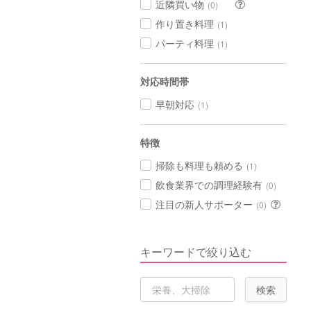
近隣買い物
(0)
作り置き料理
(1)
パーティ料理
(1)
対応時間帯
早朝対応
(1)
特徴
掃除も料理も頼める
(1)
飲食業界での調理経験有
(0)
注目の新人サポーター
(0)
キーワードで絞り込む