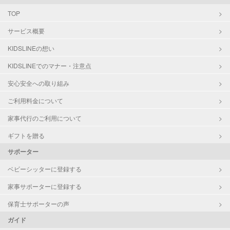
TOP
対応可能/特徴
家庭料理
サービス概要
作り置き料理
早朝対応
KIDSLINEの想い
KIDSLINEでのマナー・注意点
安心安全への取り組み
ご利用料金について
家事代行のご利用について
ギフトを贈る
サポーター
ベビーシッターに登録する
家事サポーターに登録する
保育士サポーターの声
ガイド