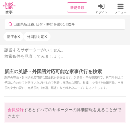
新規登録
ログイン
メニュー
山形県新庄市, 日付・時間を選択, 他2件
新庄市
外国語対応
該当するサポーターがいません。
検索条件を見直してみましょう。
新庄の英語・外国語対応可能な家事代行を検索
新庄の英語・外国語対応可能な家事代行を探せます。入会金・年会費無料で、利用料金はご
予算に合わせてお選びいただけるので気軽に日常的な掃除、料理、片付けを依頼可能。当日
予約や土日祝日、定期予約（毎週、隔週）など様々なニーズに対応いたします。
会員登録
するとすべてのサポーターの詳細情報を見ることがで
きます