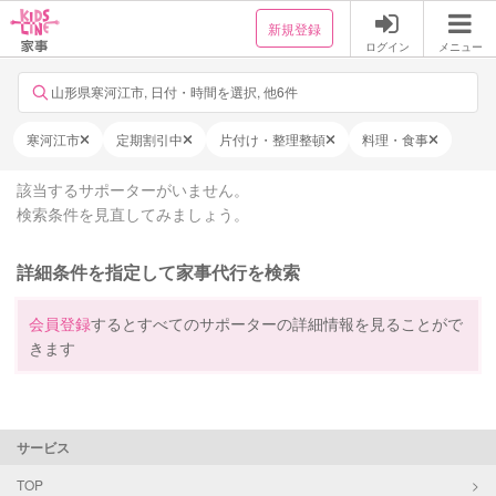
新規登録
ログイン
メニュー
山形県寒河江市, 日付・時間を選択, 他6件
寒河江市
定期割引中
片付け・整理整頓
料理・食事
該当するサポーターがいません。
検索条件を見直してみましょう。
詳細条件を指定して家事代行を検索
会員登録
するとすべてのサポーターの詳細情報を見ることがで
きます
サービス
TOP