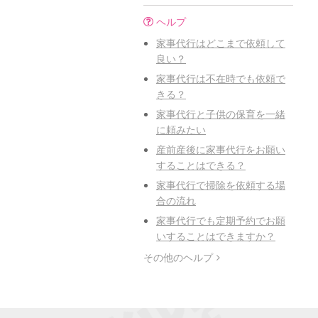
ヘルプ
家事代行はどこまで依頼して
良い？
家事代行は不在時でも依頼で
きる？
家事代行と子供の保育を一緒
に頼みたい
産前産後に家事代行をお願い
することはできる？
家事代行で掃除を依頼する場
合の流れ
家事代行でも定期予約でお願
いすることはできますか？
その他のヘルプ