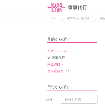
TOP
家事代行・家政婦
山
目的から探す
ベビーシッター
家事代行
家庭教師
産前産後ケア
日付から探す
日付