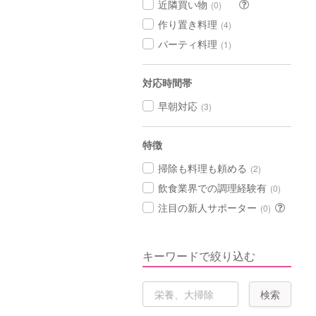
近隣買い物
(0)
作り置き料理
(4)
パーティ料理
(1)
対応時間帯
早朝対応
(3)
特徴
掃除も料理も頼める
(2)
飲食業界での調理経験有
(0)
注目の新人サポーター
(0)
キーワードで絞り込む