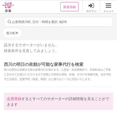
新規登録
ログイン
メニュー
山形県西川町, 日付・時間を選択, 他2件
西川町
該当するサポーターがいません。
検索条件を見直してみましょう。
西川の明日の依頼が可能な家事代行を検索
西川の明日の依頼が可能な家事代行を探せます。入会金・年会費無料で、利用料金はご予算
に合わせてお選びいただけるので気軽に日常的な掃除、料理、片付けを依頼可能。当日予約
や土日祝日、定期予約（毎週、隔週）など様々なニーズに対応いたします。
会員登録
するとすべてのサポーターの詳細情報を見ることがで
きます