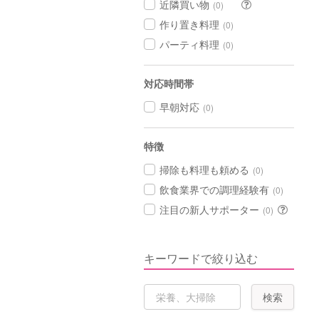
近隣買い物
(0)
作り置き料理
(0)
パーティ料理
(0)
対応時間帯
早朝対応
(0)
特徴
掃除も料理も頼める
(0)
飲食業界での調理経験有
(0)
注目の新人サポーター
(0)
キーワードで絞り込む