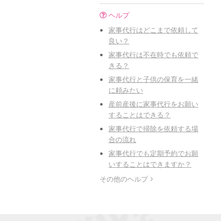
ヘルプ
家事代行はどこまで依頼して
良い？
家事代行は不在時でも依頼で
きる？
家事代行と子供の保育を一緒
に頼みたい
産前産後に家事代行をお願い
することはできる？
家事代行で掃除を依頼する場
合の流れ
家事代行でも定期予約でお願
いすることはできますか？
その他のヘルプ