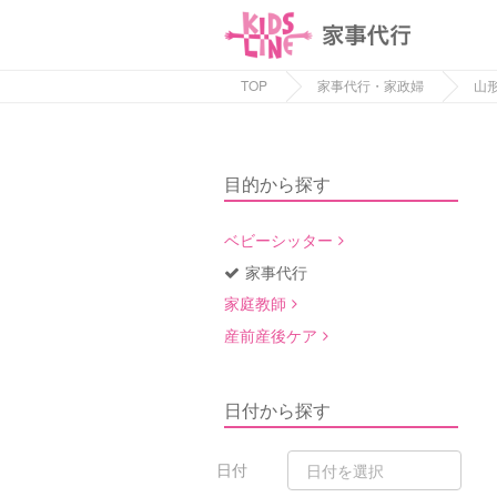
TOP
家事代行・家政婦
山
目的から探す
ベビーシッター
家事代行
家庭教師
産前産後ケア
日付から探す
日付