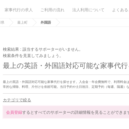
家事代行の求人
ご利用の流れ
法人利用について
よくある
形県
最上町
外国語
検索結果 :
該当するサポーターがいません。
検索条件を見直してみましょう。
最上の英語・外国語対応可能な家事代行
最上の英語・外国語対応可能な家事代行を探せます。入会金・年会費無料で、利用料金
常的な掃除、料理、片付けを依頼可能。当日予約や土日祝日、定期予約（毎週、隔週）
カテゴリで絞る
会員登録
するとすべてのサポーターの詳細情報を見ることができま