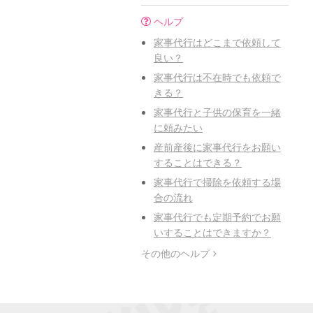
ヘルプ
家事代行はどこまで依頼して
良い？
家事代行は不在時でも依頼で
きる？
家事代行と子供の保育を一緒
に頼みたい
産前産後に家事代行をお願い
することはできる？
家事代行で掃除を依頼する場
合の流れ
家事代行でも定期予約でお願
いすることはできますか？
その他のヘルプ