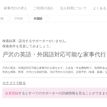
家事代行の求人
ご利用の流れ
法人利用について
よくある
形県
戸沢村
外国語
検索結果 :
該当するサポーターがいません。
検索条件を見直してみましょう。
戸沢の英語・外国語対応可能な家事代行
戸沢の英語・外国語対応可能な家事代行を探せます。入会金・年会費無料で、利用料金
常的な掃除、料理、片付けを依頼可能。当日予約や土日祝日、定期予約（毎週、隔週）
カテゴリで絞る
会員登録
するとすべてのサポーターの詳細情報を見ることができま