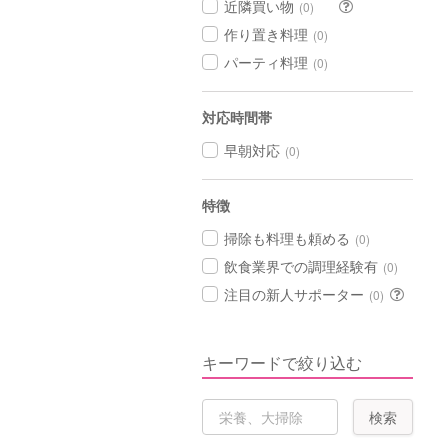
近隣買い物
(0)
作り置き料理
(0)
パーティ料理
(0)
対応時間帯
早朝対応
(0)
特徴
掃除も料理も頼める
(0)
飲食業界での調理経験有
(0)
注目の新人サポーター
(0)
キーワードで絞り込む