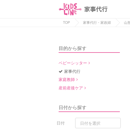
TOP
家事代行・家政婦
山
目的から探す
ベビーシッター
家事代行
家庭教師
産前産後ケア
日付から探す
日付