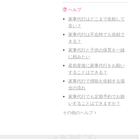
ヘルプ
家事代行はどこまで依頼して
良い？
家事代行は不在時でも依頼で
きる？
家事代行と子供の保育を一緒
に頼みたい
産前産後に家事代行をお願い
することはできる？
家事代行で掃除を依頼する場
合の流れ
家事代行でも定期予約でお願
いすることはできますか？
その他のヘルプ