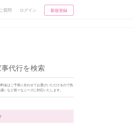
ご質問
ログイン
新規登録
家事代行を検索
用料金はご予算に合わせてお選びいただけるので気
隔週）など様々なニーズに対応いたします。
す