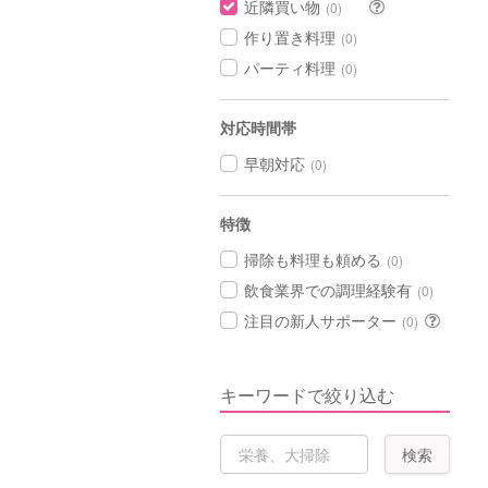
近隣買い物
(0)
作り置き料理
(0)
パーティ料理
(0)
対応時間帯
早朝対応
(0)
特徴
掃除も料理も頼める
(0)
飲食業界での調理経験有
(0)
注目の新人サポーター
(0)
キーワードで絞り込む