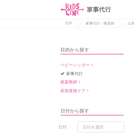
TOP
家事代行・家政婦
山
目的から探す
ベビーシッター
家事代行
家庭教師
産前産後ケア
日付から探す
日付