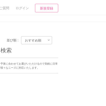
ご質問
ログイン
新規登録
並び順 :
を検索
ご予算に合わせてお選びいただけるので気軽に日常
ど様々なニーズに対応いたします。