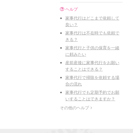
ヘルプ
家事代行はどこまで依頼して
良い？
家事代行は不在時でも依頼で
きる？
家事代行と子供の保育を一緒
に頼みたい
産前産後に家事代行をお願い
することはできる？
家事代行で掃除を依頼する場
合の流れ
家事代行でも定期予約でお願
いすることはできますか？
その他のヘルプ