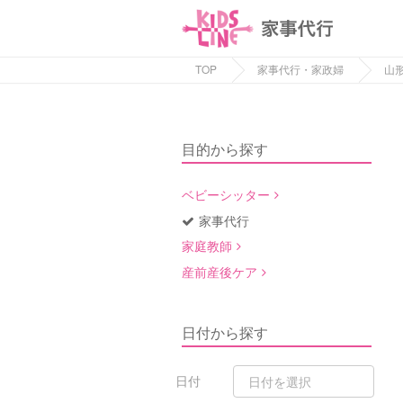
TOP
家事代行・家政婦
山
目的から探す
ベビーシッター
家事代行
家庭教師
産前産後ケア
日付から探す
日付