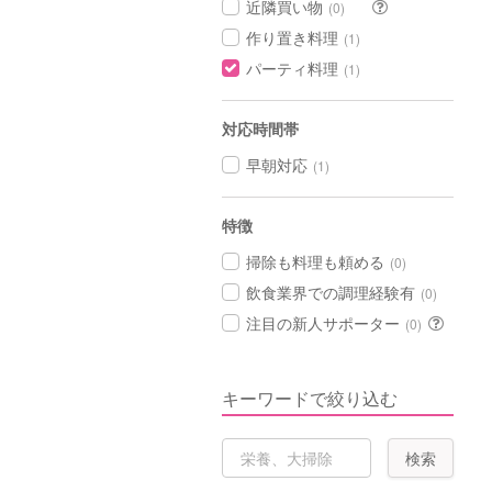
近隣買い物
(0)
作り置き料理
(1)
パーティ料理
(1)
対応時間帯
早朝対応
(1)
特徴
掃除も料理も頼める
(0)
飲食業界での調理経験有
(0)
注目の新人サポーター
(0)
キーワードで絞り込む