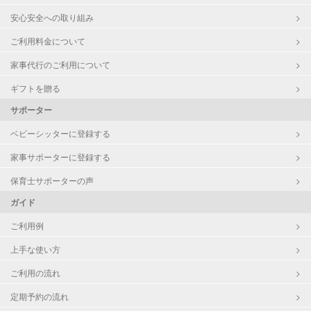
洗濯
安心安全への取り組み
家庭料理
ご利用料金について
作り置き料理
早朝対応
家事代行のご利用について
夜間対応
片付け/整理整頓
ギフトを贈る
サポーター
ベビーシッターに登録する
家事サポーターに登録する
保育士サポーターの声
ガイド
ご利用例
上手な使い方
ご利用の流れ
定期予約の流れ