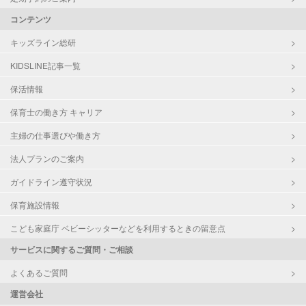
コンテンツ
キッズライン総研
KIDSLINE記事一覧
保活情報
保育士の働き方 キャリア
主婦の仕事選びや働き方
法人プランのご案内
ガイドライン遵守状況
保育施設情報
こども家庭庁 ベビーシッターなどを利用するときの留意点
サービスに関するご質問・ご相談
よくあるご質問
運営会社