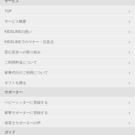
サービス
対応可能/特徴
近隣買い物
TOP
家庭料理
サービス概要
作り置き料理
KIDSLINEの想い
KIDSLINEでのマナー・注意点
安心安全への取り組み
ご利用料金について
家事代行のご利用について
ギフトを贈る
サポーター
ベビーシッターに登録する
家事サポーターに登録する
保育士サポーターの声
ガイド