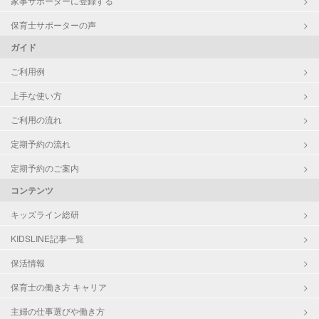
家事サポーターに登録する
保育士サポーターの声
ガイド
ご利用例
上手な使い方
ご利用の流れ
定期予約の流れ
定期予約のご案内
コンテンツ
キッズライン総研
KIDSLINE記事一覧
保活情報
保育士の働き方 キャリア
主婦の仕事選びや働き方