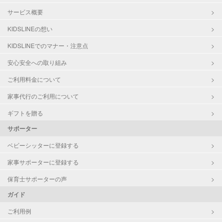
サービス概要
KIDSLINEの想い
KIDSLINEでのマナー・注意点
安心安全への取り組み
ご利用料金について
家事代行のご利用について
ギフトを贈る
サポーター
ベビーシッターに登録する
家事サポーターに登録する
保育士サポーターの声
ガイド
ご利用例