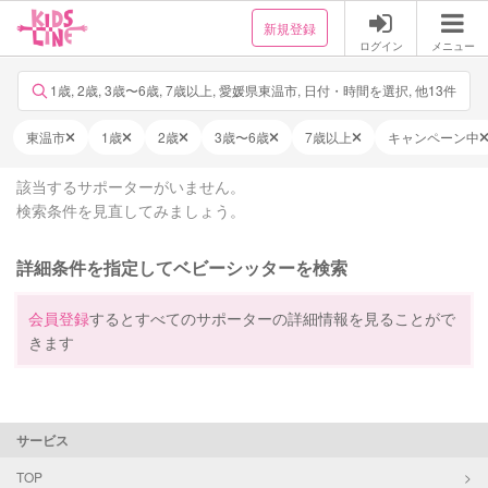
新規登録
ログイン
メニュー
1歳, 2歳, 3歳〜6歳, 7歳以上, 愛媛県東温市, 日付・時間を選択, 他13件
東温市
1歳
2歳
3歳〜6歳
7歳以上
キャンペーン中
該当するサポーターがいません。
検索条件を見直してみましょう。
詳細条件を指定してベビーシッターを検索
会員登録
するとすべてのサポーターの詳細情報を見ることがで
きます
サービス
TOP