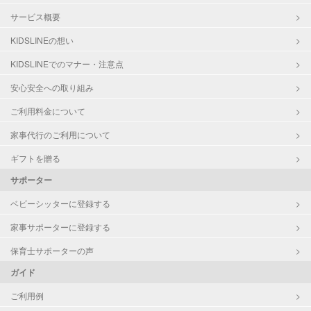
サービス概要
KIDSLINEの想い
KIDSLINEでのマナー・注意点
安心安全への取り組み
ご利用料金について
家事代行のご利用について
ギフトを贈る
サポーター
ベビーシッターに登録する
家事サポーターに登録する
保育士サポーターの声
ガイド
ご利用例