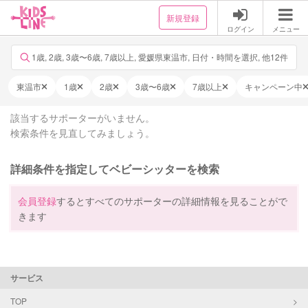
新規登録
ログイン
メニュー
1歳, 2歳, 3歳〜6歳, 7歳以上, 愛媛県東温市, 日付・時間を選択, 他12件
東温市
1歳
2歳
3歳〜6歳
7歳以上
キャンペーン中
該当するサポーターがいません。
検索条件を見直してみましょう。
詳細条件を指定してベビーシッターを検索
会員登録
するとすべてのサポーターの詳細情報を見ることがで
きます
サービス
TOP