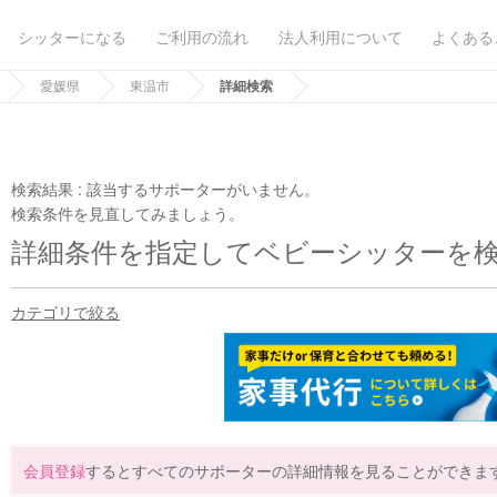
シッターになる
ご利用の流れ
法人利用について
よくある
愛媛県
東温市
詳細検索
検索結果 :
該当するサポーターがいません。
検索条件を見直してみましょう。
詳細条件を指定してベビーシッターを
カテゴリで絞る
会員登録
するとすべてのサポーターの詳細情報を見ることができま