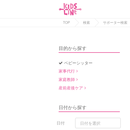
TOP
検索
サポーター検索
目的から探す
ベビーシッター
家事代行
家庭教師
産前産後ケア
日付から探す
日付