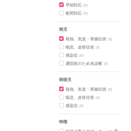
早朝対応
(0)
夜間対応
(0)
病児
発熱、気道・胃腸症状
(0)
喘息、皮疹症状
(0)
感染症
(0)
通院前のため未診断
(0)
病後児
発熱、気道・胃腸症状
(0)
喘息、皮疹症状
(0)
感染症
(0)
特徴