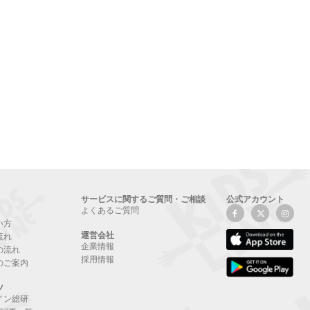
サービスに関するご質問・ご相談
公式アカウント
よくあるご質問
い方
運営会社
流れ
企業情報
の流れ
採用情報
のご案内
ツ
イン総研