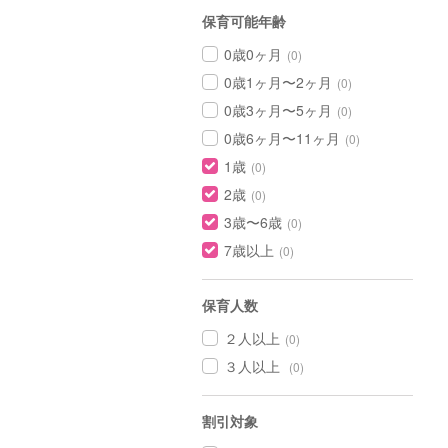
保育可能年齢
0歳0ヶ月
(0)
0歳1ヶ月〜2ヶ月
(0)
0歳3ヶ月〜5ヶ月
(0)
0歳6ヶ月〜11ヶ月
(0)
1歳
(0)
2歳
(0)
3歳〜6歳
(0)
7歳以上
(0)
保育人数
２人以上
(0)
３人以上
(0)
割引対象