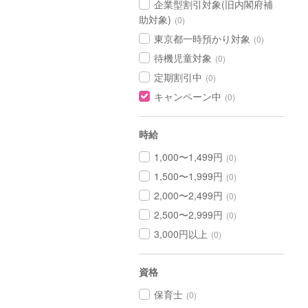
企業型割引対象(旧内閣府補
助対象)
(0)
東京都一時預かり対象
(0)
待機児童対象
(0)
定期割引中
(0)
キャンペーン中
(0)
時給
1,000〜1,499円
(0)
1,500〜1,999円
(0)
2,000〜2,499円
(0)
2,500〜2,999円
(0)
3,000円以上
(0)
資格
保育士
(0)