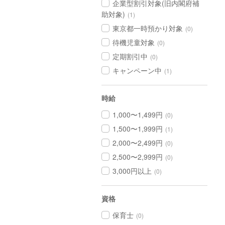
企業型割引対象(旧内閣府補
助対象)
(1)
東京都一時預かり対象
(0)
待機児童対象
(0)
定期割引中
(0)
キャンペーン中
(1)
時給
1,000〜1,499円
(0)
1,500〜1,999円
(1)
2,000〜2,499円
(0)
2,500〜2,999円
(0)
3,000円以上
(0)
資格
保育士
(0)