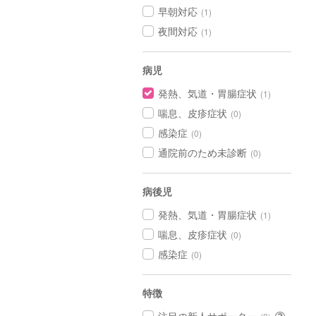
早朝対応
(1)
夜間対応
(1)
病児
発熱、気道・胃腸症状
(1)
喘息、皮疹症状
(0)
感染症
(0)
通院前のため未診断
(0)
病後児
発熱、気道・胃腸症状
(1)
喘息、皮疹症状
(0)
感染症
(0)
特徴