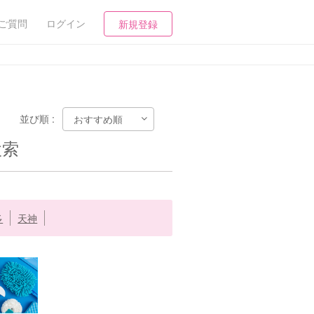
ご質問
ログイン
新規登録
並び順 :
検索
多
天神