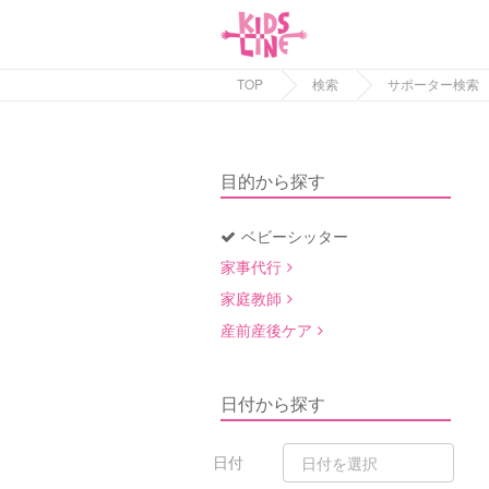
TOP
検索
サポーター検索
目的から探す
ベビーシッター
家事代行
家庭教師
産前産後ケア
日付から探す
日付