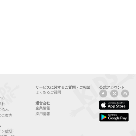
サービスに関するご質問・ご相談
公式アカウント
よくあるご質問
い方
運営会社
流れ
企業情報
の流れ
採用情報
のご案内
ツ
イン総研