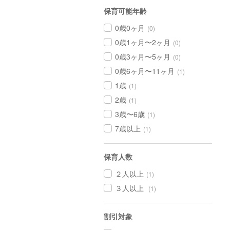
保育可能年齢
0歳0ヶ月
(0)
0歳1ヶ月〜2ヶ月
(0)
0歳3ヶ月〜5ヶ月
(0)
0歳6ヶ月〜11ヶ月
(1)
1歳
(1)
2歳
(1)
3歳〜6歳
(1)
7歳以上
(1)
保育人数
２人以上
(1)
３人以上
(1)
割引対象