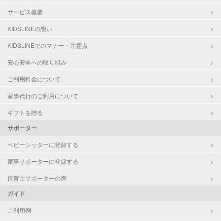
サービス概要
KIDSLINEの想い
KIDSLINEでのマナー・注意点
安心安全への取り組み
ご利用料金について
家事代行のご利用について
ギフトを贈る
サポーター
ベビーシッターに登録する
家事サポーターに登録する
保育士サポーターの声
ガイド
ご利用例