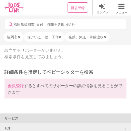
新規登録
ログイン
メニュー
福岡県福岡市, 日付・時間を選択, 他4件
福岡市
保けいこ：絵・工作
発熱、気道・胃腸症状
該当するサポーターがいません。
検索条件を見直してみましょう。
詳細条件を指定してベビーシッターを検索
会員登録
するとすべてのサポーターの詳細情報を見ることがで
きます
サービス
TOP