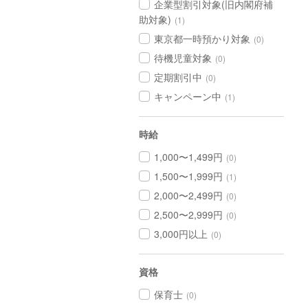
企業型割引対象(旧内閣府補
助対象)
(1)
東京都一時預かり対象
(0)
待機児童対象
(0)
定期割引中
(0)
キャンペーン中
(1)
時給
1,000〜1,499円
(0)
1,500〜1,999円
(1)
2,000〜2,499円
(0)
2,500〜2,999円
(0)
3,000円以上
(0)
資格
保育士
(0)