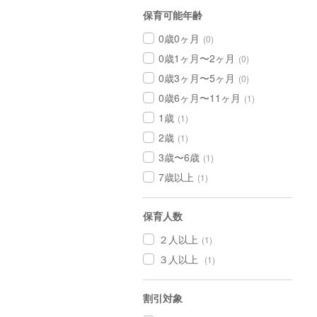
保育可能年齢
0歳0ヶ月
(0)
0歳1ヶ月〜2ヶ月
(0)
0歳3ヶ月〜5ヶ月
(0)
0歳6ヶ月〜11ヶ月
(1)
1歳
(1)
2歳
(1)
3歳〜6歳
(1)
7歳以上
(1)
保育人数
２人以上
(1)
３人以上
(1)
割引対象