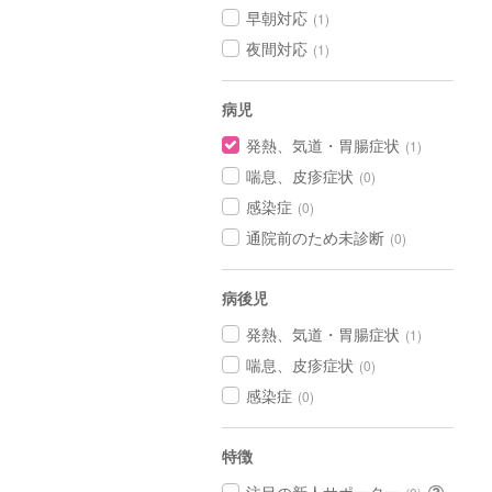
早朝対応
(1)
夜間対応
(1)
病児
発熱、気道・胃腸症状
(1)
喘息、皮疹症状
(0)
感染症
(0)
通院前のため未診断
(0)
病後児
発熱、気道・胃腸症状
(1)
喘息、皮疹症状
(0)
感染症
(0)
特徴