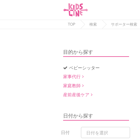
TOP
検索
サポーター検索
目的から探す
ベビーシッター
家事代行
家庭教師
産前産後ケア
日付から探す
日付