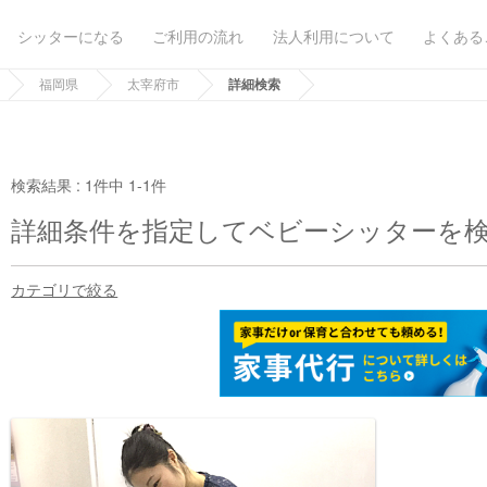
シッターになる
ご利用の流れ
法人利用について
よくある
福岡県
太宰府市
詳細検索
検索結果 :
1件中 1-1件
詳細条件を指定してベビーシッターを
カテゴリで絞る