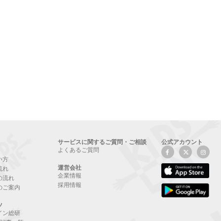
サービスに関するご質問・ご相談
公式アカウント
よくあるご質問
い方
運営会社
流れ
企業情報
の流れ
採用情報
のご案内
ツ
イン総研