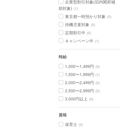
企業型割引対象(旧内閣府補
助対象)
(1)
東京都一時預かり対象
(0)
待機児童対象
(0)
定期割引中
(0)
キャンペーン中
(1)
時給
1,000〜1,499円
(0)
1,500〜1,999円
(1)
2,000〜2,499円
(0)
2,500〜2,999円
(0)
3,000円以上
(0)
資格
保育士
(0)