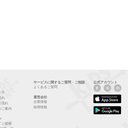
サービスに関するご質問・ご相談
公式アカウント
よくあるご質問
い方
運営会社
流れ
企業情報
の流れ
採用情報
のご案内
ツ
イン総研