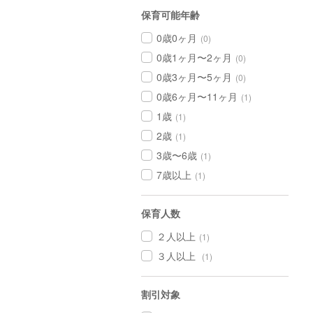
保育可能年齢
0歳0ヶ月
(0)
0歳1ヶ月〜2ヶ月
(0)
0歳3ヶ月〜5ヶ月
(0)
0歳6ヶ月〜11ヶ月
(1)
1歳
(1)
2歳
(1)
3歳〜6歳
(1)
7歳以上
(1)
保育人数
２人以上
(1)
３人以上
(1)
割引対象