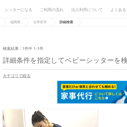
シッターになる
ご利用の流れ
法人利用について
よくある
福岡県
太宰府市
詳細検索
検索結果 :
1件中 1-1件
詳細条件を指定してベビーシッターを
カテゴリで絞る