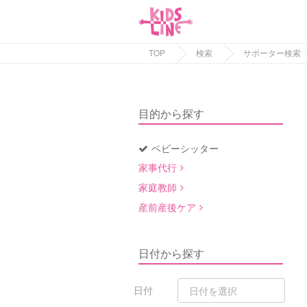
TOP
検索
サポーター検索
目的から探す
ベビーシッター
家事代行
家庭教師
産前産後ケア
日付から探す
日付