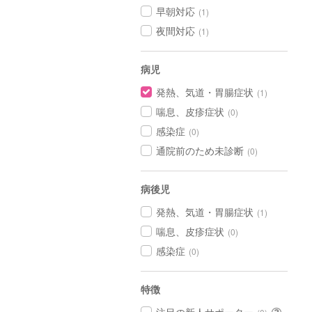
早朝対応
(1)
夜間対応
(1)
病児
発熱、気道・胃腸症状
(1)
喘息、皮疹症状
(0)
感染症
(0)
通院前のため未診断
(0)
病後児
発熱、気道・胃腸症状
(1)
喘息、皮疹症状
(0)
感染症
(0)
特徴