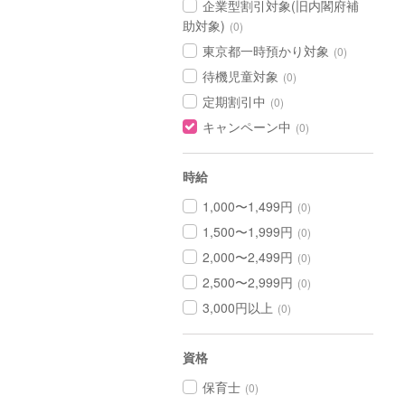
企業型割引対象(旧内閣府補
助対象)
(0)
東京都一時預かり対象
(0)
待機児童対象
(0)
定期割引中
(0)
キャンペーン中
(0)
時給
1,000〜1,499円
(0)
1,500〜1,999円
(0)
2,000〜2,499円
(0)
2,500〜2,999円
(0)
3,000円以上
(0)
資格
保育士
(0)