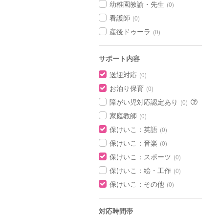
幼稚園教諭・先生
(0)
看護師
(0)
産後ドゥーラ
(0)
サポート内容
送迎対応
(0)
お泊り保育
(0)
障がい児対応認定あり
(0)
家庭教師
(0)
保けいこ：英語
(0)
保けいこ：音楽
(0)
保けいこ：スポーツ
(0)
保けいこ：絵・工作
(0)
保けいこ：その他
(0)
対応時間帯