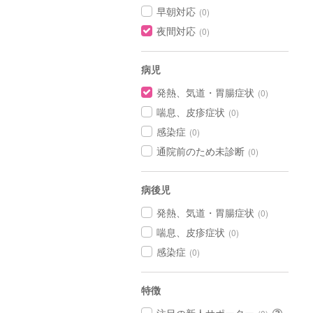
早朝対応
(0)
夜間対応
(0)
病児
発熱、気道・胃腸症状
(0)
喘息、皮疹症状
(0)
感染症
(0)
通院前のため未診断
(0)
病後児
発熱、気道・胃腸症状
(0)
喘息、皮疹症状
(0)
感染症
(0)
特徴