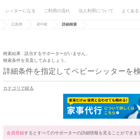
シッターになる
ご利用の流れ
法人利用について
よくある
広島県
府中町
詳細検索
検索結果 :
該当するサポーターがいません。
検索条件を見直してみましょう。
詳細条件を指定してベビーシッターを
カテゴリで絞る
会員登録
するとすべてのサポーターの詳細情報を見ることができま