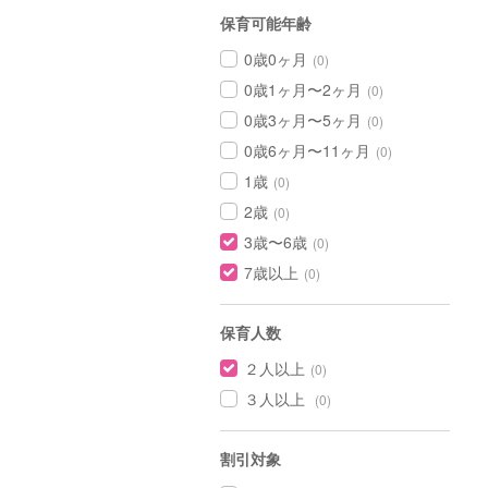
保育可能年齢
0歳0ヶ月
(0)
0歳1ヶ月〜2ヶ月
(0)
0歳3ヶ月〜5ヶ月
(0)
0歳6ヶ月〜11ヶ月
(0)
1歳
(0)
2歳
(0)
3歳〜6歳
(0)
7歳以上
(0)
保育人数
２人以上
(0)
３人以上
(0)
割引対象