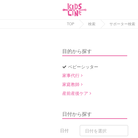
TOP
検索
サポーター検索
目的から探す
ベビーシッター
家事代行
家庭教師
産前産後ケア
日付から探す
日付