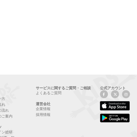
サービスに関するご質問・ご相談
公式アカウント
よくあるご質問
い方
運営会社
流れ
企業情報
の流れ
採用情報
のご案内
ツ
イン総研