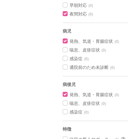
早朝対応
(0)
夜間対応
(0)
病児
発熱、気道・胃腸症状
(0)
喘息、皮疹症状
(0)
感染症
(0)
通院前のため未診断
(0)
病後児
発熱、気道・胃腸症状
(0)
喘息、皮疹症状
(0)
感染症
(0)
特徴