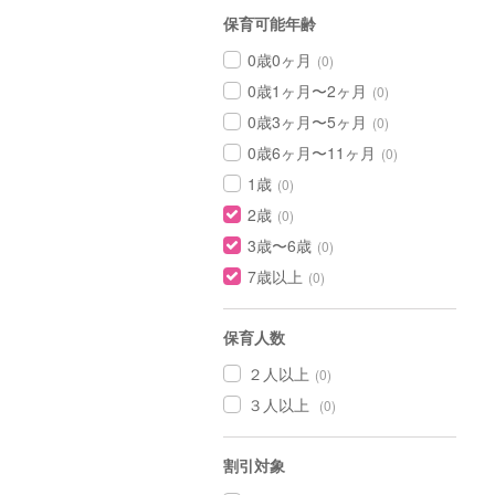
保育可能年齢
0歳0ヶ月
(0)
0歳1ヶ月〜2ヶ月
(0)
0歳3ヶ月〜5ヶ月
(0)
0歳6ヶ月〜11ヶ月
(0)
1歳
(0)
2歳
(0)
3歳〜6歳
(0)
7歳以上
(0)
保育人数
２人以上
(0)
３人以上
(0)
割引対象