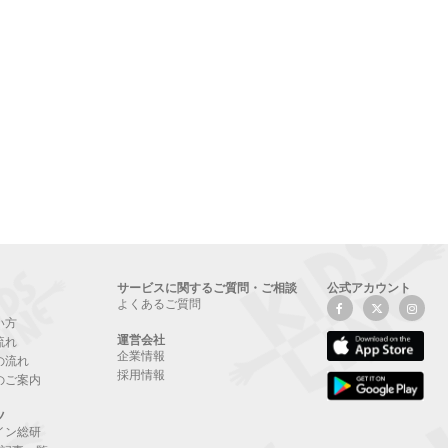
サービスに関するご質問・ご相談
公式アカウント
よくあるご質問
い方
運営会社
流れ
企業情報
の流れ
採用情報
のご案内
ツ
イン総研