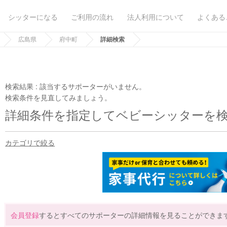
シッターになる
ご利用の流れ
法人利用について
よくある
広島県
府中町
詳細検索
検索結果 :
該当するサポーターがいません。
検索条件を見直してみましょう。
詳細条件を指定してベビーシッターを
カテゴリで絞る
会員登録
するとすべてのサポーターの詳細情報を見ることができま