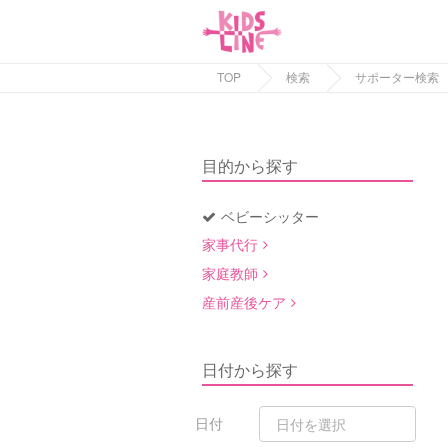
TOP
検索
サポーター検索
目的から探す
ベビーシッター
家事代行
家庭教師
産前産後ケア
日付から探す
日付