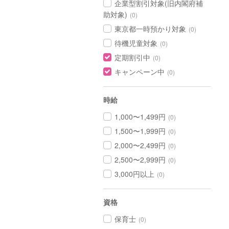
企業型割引対象(旧内閣府補
助対象)
(0)
東京都一時預かり対象
(0)
待機児童対象
(0)
定期割引中
(0)
キャンペーン中
(0)
時給
1,000〜1,499円
(0)
1,500〜1,999円
(0)
2,000〜2,499円
(0)
2,500〜2,999円
(0)
3,000円以上
(0)
資格
保育士
(0)