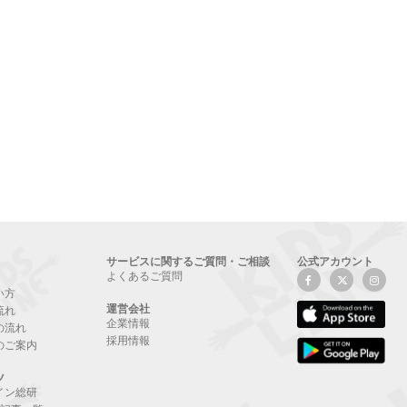
サービスに関するご質問・ご相談
公式アカウント
よくあるご質問
い方
運営会社
流れ
企業情報
の流れ
採用情報
のご案内
ツ
イン総研