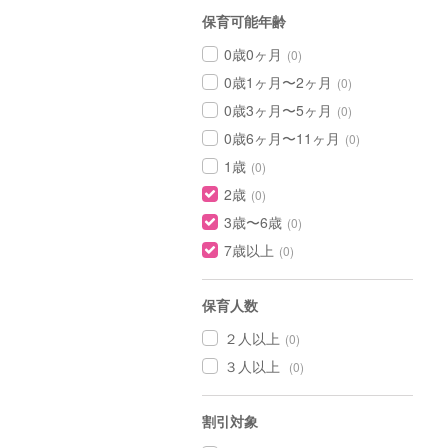
保育可能年齢
0歳0ヶ月
(0)
0歳1ヶ月〜2ヶ月
(0)
0歳3ヶ月〜5ヶ月
(0)
0歳6ヶ月〜11ヶ月
(0)
1歳
(0)
2歳
(0)
3歳〜6歳
(0)
7歳以上
(0)
保育人数
２人以上
(0)
３人以上
(0)
割引対象