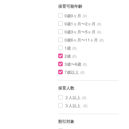
保育可能年齢
0歳0ヶ月
(0)
0歳1ヶ月〜2ヶ月
(0)
0歳3ヶ月〜5ヶ月
(0)
0歳6ヶ月〜11ヶ月
(0)
1歳
(0)
2歳
(0)
3歳〜6歳
(0)
7歳以上
(0)
保育人数
２人以上
(0)
３人以上
(0)
割引対象