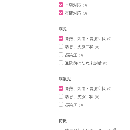
早朝対応
(0)
夜間対応
(0)
病児
発熱、気道・胃腸症状
(0)
喘息、皮疹症状
(0)
感染症
(0)
通院前のため未診断
(0)
病後児
発熱、気道・胃腸症状
(0)
喘息、皮疹症状
(0)
感染症
(0)
特徴