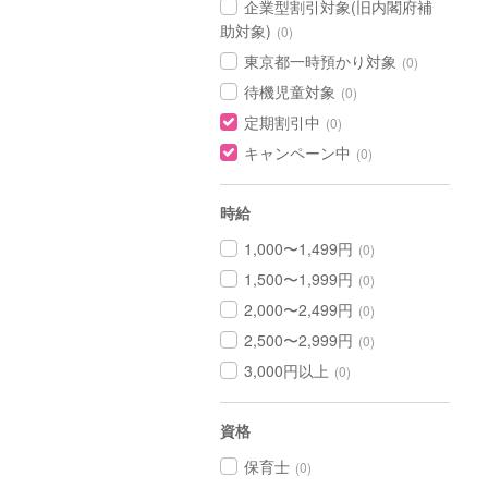
企業型割引対象(旧内閣府補
助対象)
(0)
東京都一時預かり対象
(0)
待機児童対象
(0)
定期割引中
(0)
キャンペーン中
(0)
時給
1,000〜1,499円
(0)
1,500〜1,999円
(0)
2,000〜2,499円
(0)
2,500〜2,999円
(0)
3,000円以上
(0)
資格
保育士
(0)