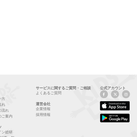
サービスに関するご質問・ご相談
公式アカウント
よくあるご質問
い方
運営会社
流れ
企業情報
の流れ
採用情報
のご案内
ツ
イン総研