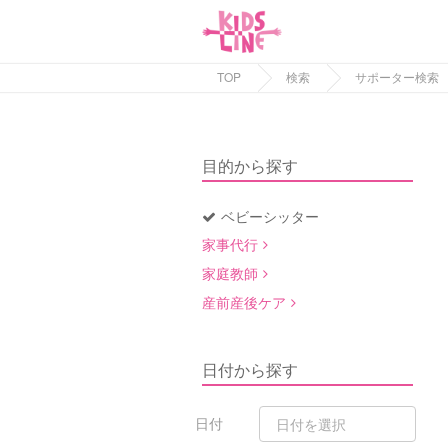
TOP
検索
サポーター検索
目的から探す
ベビーシッター
家事代行
家庭教師
産前産後ケア
日付から探す
日付