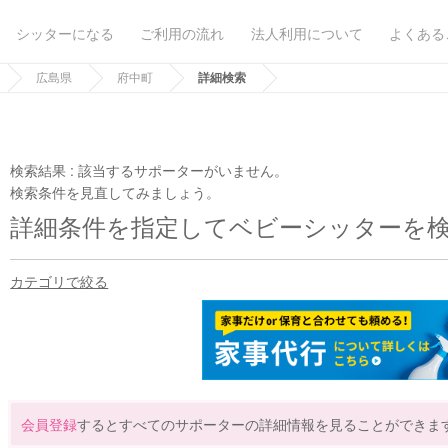
シッターになる
ご利用の流れ
法人利用について
よくある
広島県
府中町
詳細検索
検索結果 :
該当するサポーターがいません。
検索条件を見直してみましょう。
詳細条件を指定してベビーシッターを
カテゴリで絞る
会員登録
するとすべてのサポーターの詳細情報を見ることができま