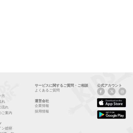
サービスに関するご質問・ご相談
公式アカウント
よくあるご質問
い方
運営会社
流れ
企業情報
の流れ
採用情報
のご案内
ツ
イン総研