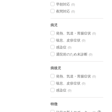
早朝対応
(0)
夜間対応
(0)
病児
発熱、気道・胃腸症状
(0)
喘息、皮疹症状
(0)
感染症
(0)
通院前のため未診断
(0)
病後児
発熱、気道・胃腸症状
(0)
喘息、皮疹症状
(0)
感染症
(0)
特徴