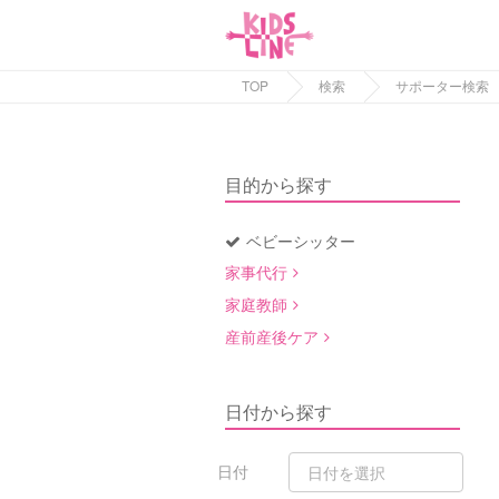
TOP
検索
サポーター検索
目的から探す
ベビーシッター
家事代行
家庭教師
産前産後ケア
日付から探す
日付