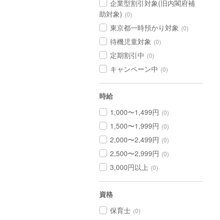
企業型割引対象(旧内閣府補
助対象)
(0)
東京都一時預かり対象
(0)
待機児童対象
(0)
定期割引中
(0)
キャンペーン中
(0)
時給
1,000〜1,499円
(0)
1,500〜1,999円
(0)
2,000〜2,499円
(0)
2,500〜2,999円
(0)
3,000円以上
(0)
資格
保育士
(0)