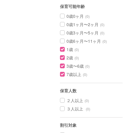
保育可能年齢
0歳0ヶ月
(0)
0歳1ヶ月〜2ヶ月
(0)
0歳3ヶ月〜5ヶ月
(0)
0歳6ヶ月〜11ヶ月
(0)
1歳
(0)
2歳
(0)
3歳〜6歳
(0)
7歳以上
(0)
保育人数
２人以上
(0)
３人以上
(0)
割引対象