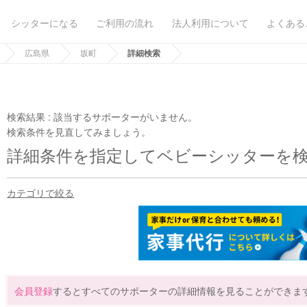
シッターになる
ご利用の流れ
法人利用について
よくある
広島県
坂町
詳細検索
検索結果 :
該当するサポーターがいません。
検索条件を見直してみましょう。
詳細条件を指定してベビーシッターを
カテゴリで絞る
会員登録
するとすべてのサポーターの詳細情報を見ることができま