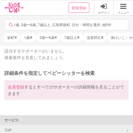
新規登録
ログイン
メニュー
1歳, 3歳〜6歳, 7歳以上, 広島県坂町, 日付・時間を選択, 他5件
坂町
1歳
3歳〜6歳
7歳以上
送迎対応
保けいこ：そ
該当するサポーターがいません。
検索条件を見直してみましょう。
詳細条件を指定してベビーシッターを検索
会員登録
するとすべてのサポーターの詳細情報を見ることがで
きます
サービス
TOP