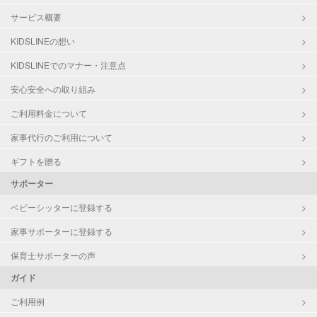
サービス概要
KIDSLINEの想い
KIDSLINEでのマナー・注意点
安心安全への取り組み
ご利用料金について
家事代行のご利用について
ギフトを贈る
サポーター
ベビーシッターに登録する
家事サポーターに登録する
保育士サポーターの声
ガイド
ご利用例