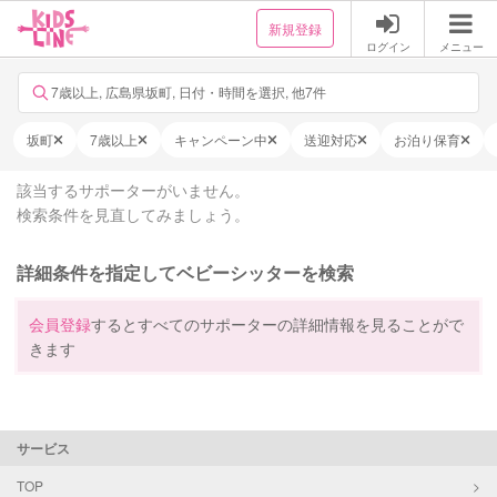
新規登録
ログイン
メニュー
7歳以上, 広島県坂町, 日付・時間を選択, 他7件
坂町
7歳以上
キャンペーン中
送迎対応
お泊り保育
該当するサポーターがいません。
検索条件を見直してみましょう。
詳細条件を指定してベビーシッターを検索
会員登録
するとすべてのサポーターの詳細情報を見ることがで
きます
サービス
TOP