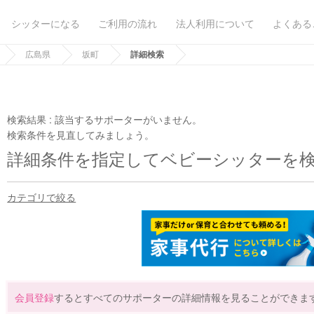
シッターになる
ご利用の流れ
法人利用について
よくある
広島県
坂町
詳細検索
検索結果 :
該当するサポーターがいません。
検索条件を見直してみましょう。
詳細条件を指定してベビーシッターを
カテゴリで絞る
会員登録
するとすべてのサポーターの詳細情報を見ることができま