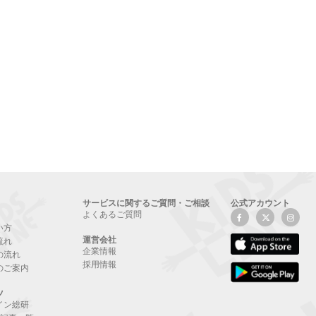
サービスに関するご質問・ご相談
公式アカウント
よくあるご質問
い方
運営会社
流れ
企業情報
の流れ
採用情報
のご案内
ツ
イン総研