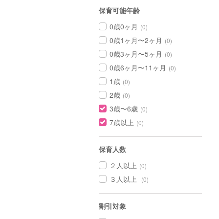
保育可能年齢
0歳0ヶ月
(0)
0歳1ヶ月〜2ヶ月
(0)
0歳3ヶ月〜5ヶ月
(0)
0歳6ヶ月〜11ヶ月
(0)
1歳
(0)
2歳
(0)
3歳〜6歳
(0)
7歳以上
(0)
保育人数
２人以上
(0)
３人以上
(0)
割引対象