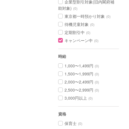
企業型割引対象(旧内閣府補
助対象)
(0)
東京都一時預かり対象
(0)
待機児童対象
(0)
定期割引中
(0)
キャンペーン中
(0)
時給
1,000〜1,499円
(0)
1,500〜1,999円
(0)
2,000〜2,499円
(0)
2,500〜2,999円
(0)
3,000円以上
(0)
資格
保育士
(0)