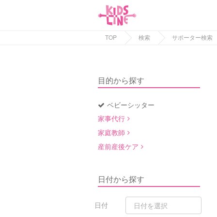
TOP
検索
サポーター検索
目的から探す
ベビーシッター
家事代行
家庭教師
産前産後ケア
日付から探す
日付