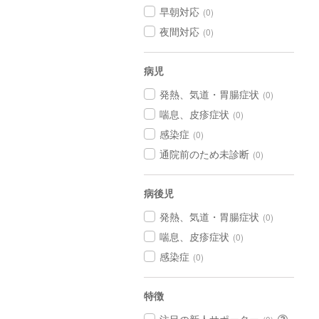
早朝対応
(0)
夜間対応
(0)
病児
発熱、気道・胃腸症状
(0)
喘息、皮疹症状
(0)
感染症
(0)
通院前のため未診断
(0)
病後児
発熱、気道・胃腸症状
(0)
喘息、皮疹症状
(0)
感染症
(0)
特徴