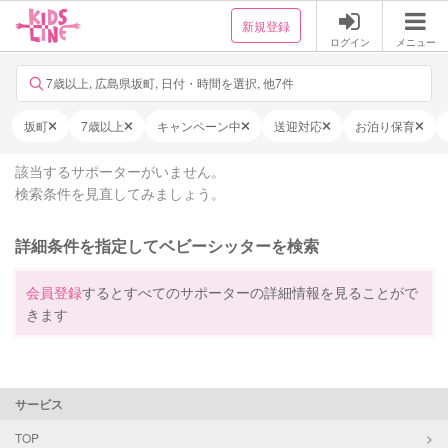
新規登録
ログイン
メニュー
7歳以上, 広島県坂町, 日付・時間を選択, 他7件
坂町
7歳以上
キャンペーン中
送迎対応
お泊り保育
該当するサポーターがいません。
検索条件を見直してみましょう。
詳細条件を指定してベビーシッターを検索
会員登録
するとすべてのサポーターの詳細情報を見ることがで
きます
サービス
TOP