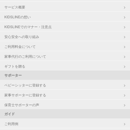
サービス概要
KIDSLINEの想い
KIDSLINEでのマナー・注意点
安心安全への取り組み
ご利用料金について
家事代行のご利用について
ギフトを贈る
サポーター
ベビーシッターに登録する
家事サポーターに登録する
保育士サポーターの声
ガイド
ご利用例