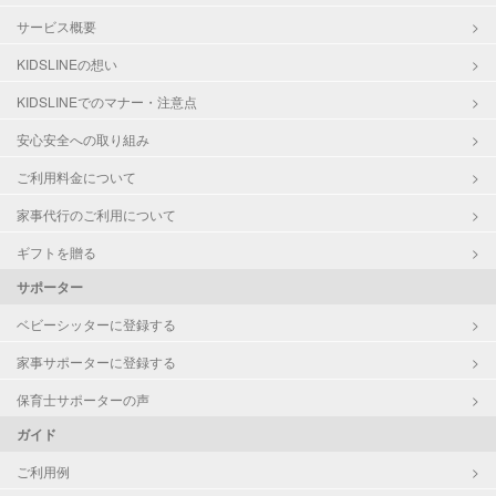
サービス概要
KIDSLINEの想い
KIDSLINEでのマナー・注意点
安心安全への取り組み
ご利用料金について
家事代行のご利用について
ギフトを贈る
サポーター
ベビーシッターに登録する
家事サポーターに登録する
保育士サポーターの声
ガイド
ご利用例