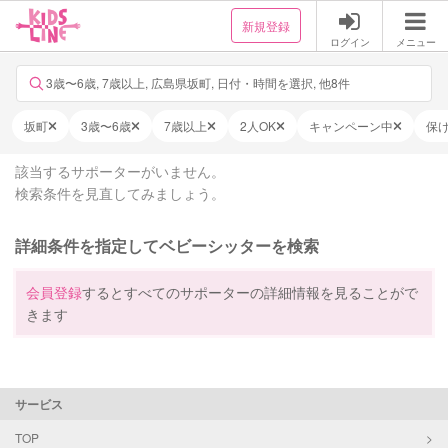
新規登録
ログイン
メニュー
3歳〜6歳, 7歳以上, 広島県坂町, 日付・時間を選択, 他8件
坂町
3歳〜6歳
7歳以上
2人OK
キャンペーン中
保
該当するサポーターがいません。
検索条件を見直してみましょう。
詳細条件を指定してベビーシッターを検索
会員登録
するとすべてのサポーターの詳細情報を見ることがで
きます
サービス
TOP