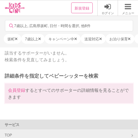
新規登録
ログイン
メニュー
7歳以上, 広島県坂町, 日付・時間を選択, 他8件
坂町
7歳以上
キャンペーン中
送迎対応
お泊り保育
該当するサポーターがいません。
検索条件を見直してみましょう。
詳細条件を指定してベビーシッターを検索
会員登録
するとすべてのサポーターの詳細情報を見ることがで
きます
サービス
TOP