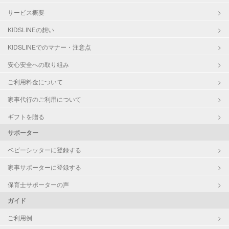
サービス概要
KIDSLINEの想い
KIDSLINEでのマナー・注意点
安心安全への取り組み
ご利用料金について
家事代行のご利用について
ギフトを贈る
サポーター
ベビーシッターに登録する
家事サポーターに登録する
保育士サポーターの声
ガイド
ご利用例