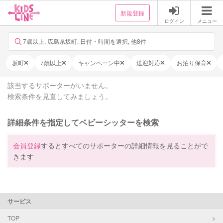
新規登録
ログイン
メニュー
7歳以上, 広島県坂町, 日付・時間を選択, 他8件
坂町
7歳以上
キャンペーン中
送迎対応
お泊り保育
該当するサポーターがいません。
検索条件を見直してみましょう。
詳細条件を指定してベビーシッターを検索
会員登録
するとすべてのサポーターの詳細情報を見ることがで
きます
サービス
TOP