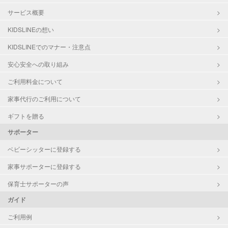
サービス概要
KIDSLINEの想い
KIDSLINEでのマナー・注意点
安心安全への取り組み
ご利用料金について
家事代行のご利用について
ギフトを贈る
サポーター
ベビーシッターに登録する
家事サポーターに登録する
保育士サポーターの声
ガイド
ご利用例