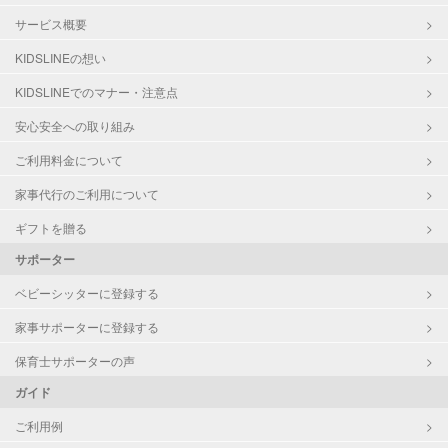
サービス概要
KIDSLINEの想い
KIDSLINEでのマナー・注意点
安心安全への取り組み
ご利用料金について
家事代行のご利用について
ギフトを贈る
サポーター
ベビーシッターに登録する
家事サポーターに登録する
保育士サポーターの声
ガイド
ご利用例