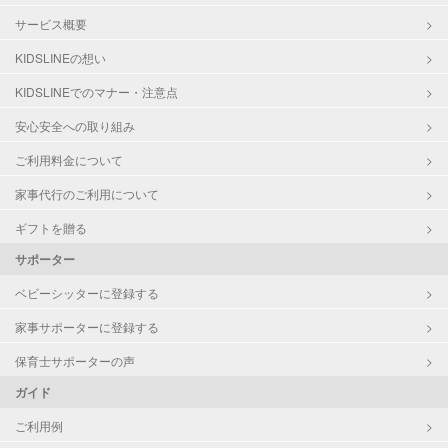
サービス概要
KIDSLINEの想い
KIDSLINEでのマナー・注意点
安心安全への取り組み
ご利用料金について
家事代行のご利用について
ギフトを贈る
サポーター
ベビーシッターに登録する
家事サポーターに登録する
保育士サポーターの声
ガイド
ご利用例