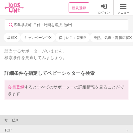
新規登録
ログイン
メニュー
広島県坂町, 日付・時間を選択, 他6件
坂町
キャンペーン中
保けいこ：音楽
発熱、気道・胃腸症状
該当するサポーターがいません。
検索条件を見直してみましょう。
詳細条件を指定してベビーシッターを検索
会員登録
するとすべてのサポーターの詳細情報を見ることがで
きます
サービス
TOP