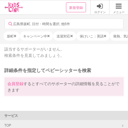
新規登録
ログイン
メニュー
広島県坂町, 日付・時間を選択, 他5件
坂町
キャンペーン中
送迎対応
保けいこ：英語
発熱、気
該当するサポーターがいません。
検索条件を見直してみましょう。
詳細条件を指定してベビーシッターを検索
会員登録
するとすべてのサポーターの詳細情報を見ることがで
きます
サービス
TOP