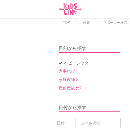
TOP
検索
サポーター検索
目的から探す
ベビーシッター
家事代行
家庭教師
産前産後ケア
日付から探す
日付