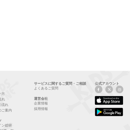
サービスに関するご質問・ご相談
公式アカウント
よくあるご質問
い方
運営会社
流れ
企業情報
の流れ
採用情報
のご案内
ツ
イン総研