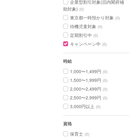
企業型割引対象(旧内閣府補
助対象)
(0)
東京都一時預かり対象
(0)
待機児童対象
(0)
定期割引中
(0)
キャンペーン中
(0)
時給
1,000〜1,499円
(0)
1,500〜1,999円
(0)
2,000〜2,499円
(0)
2,500〜2,999円
(0)
3,000円以上
(0)
資格
保育士
(0)