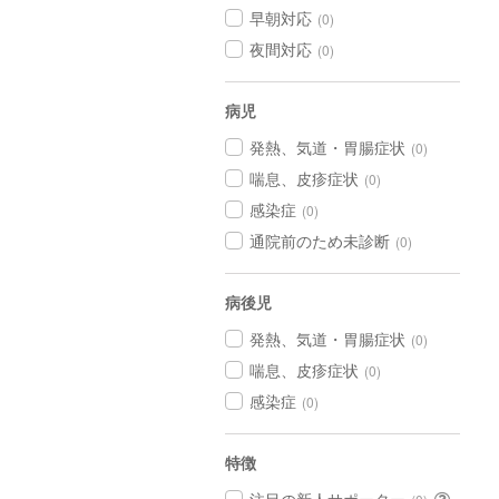
早朝対応
(0)
夜間対応
(0)
病児
発熱、気道・胃腸症状
(0)
喘息、皮疹症状
(0)
感染症
(0)
通院前のため未診断
(0)
病後児
発熱、気道・胃腸症状
(0)
喘息、皮疹症状
(0)
感染症
(0)
特徴