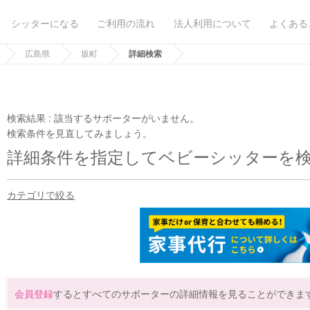
シッターになる
ご利用の流れ
法人利用について
よくある
広島県
坂町
詳細検索
検索結果 :
該当するサポーターがいません。
検索条件を見直してみましょう。
詳細条件を指定してベビーシッターを
カテゴリで絞る
会員登録
するとすべてのサポーターの詳細情報を見ることができま