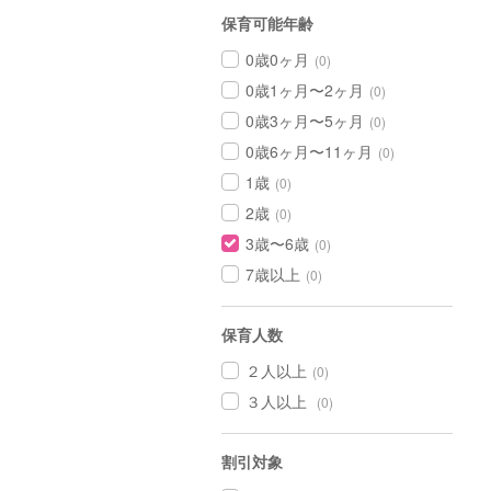
保育可能年齢
0歳0ヶ月
(0)
0歳1ヶ月〜2ヶ月
(0)
0歳3ヶ月〜5ヶ月
(0)
0歳6ヶ月〜11ヶ月
(0)
1歳
(0)
2歳
(0)
3歳〜6歳
(0)
7歳以上
(0)
保育人数
２人以上
(0)
３人以上
(0)
割引対象