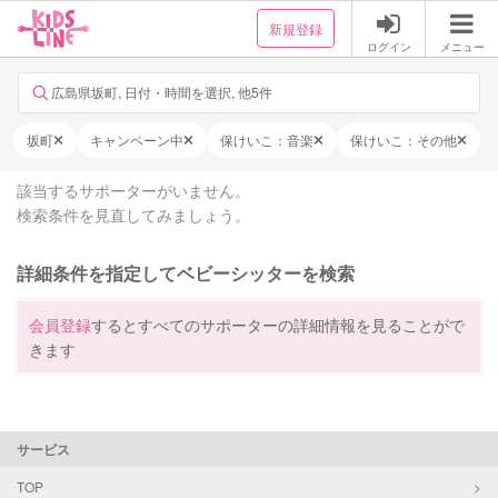
新規登録
ログイン
メニュー
広島県坂町, 日付・時間を選択, 他5件
坂町
キャンペーン中
保けいこ：音楽
保けいこ：その他
該当するサポーターがいません。
検索条件を見直してみましょう。
詳細条件を指定してベビーシッターを検索
会員登録
するとすべてのサポーターの詳細情報を見ることがで
きます
サービス
TOP