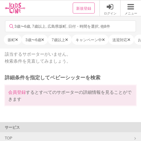
新規登録
ログイン
メニュー
3歳〜6歳, 7歳以上, 広島県坂町, 日付・時間を選択, 他8件
坂町
3歳〜6歳
7歳以上
キャンペーン中
送迎対応
該当するサポーターがいません。
検索条件を見直してみましょう。
詳細条件を指定してベビーシッターを検索
会員登録
するとすべてのサポーターの詳細情報を見ることがで
きます
サービス
TOP