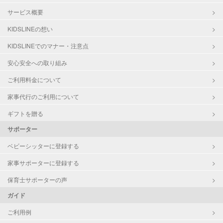
サービス概要
KIDSLINEの想い
KIDSLINEでのマナー・注意点
安心安全への取り組み
ご利用料金について
家事代行のご利用について
ギフトを贈る
サポーター
ベビーシッターに登録する
家事サポーターに登録する
保育士サポーターの声
ガイド
ご利用例